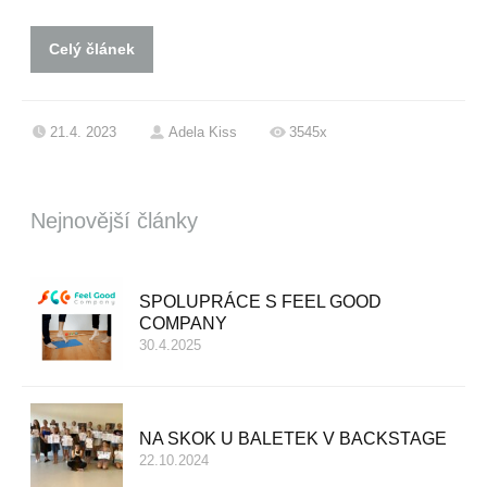
Celý článek
21.4. 2023
Adela Kiss
3545x
Nejnovější články
SPOLUPRÁCE S FEEL GOOD
COMPANY
30.4.2025
NA SKOK U BALETEK V BACKSTAGE
22.10.2024