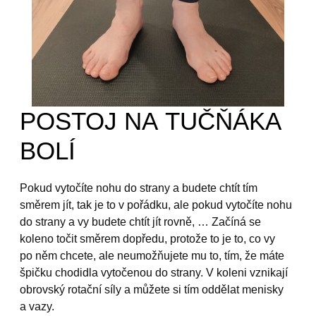
POSTOJ NA TUČŇÁKA
BOLÍ
Pokud vytočíte nohu do strany a budete chtít tím
směrem jít, tak je to v pořádku, ale pokud vytočíte nohu
do strany a vy budete chtít jít rovně, … Začíná se
koleno točit směrem dopředu, protože to je to, co vy
po něm chcete, ale neumožňujete mu to, tím, že máte
špičku chodidla vytočenou do strany. V koleni vznikají
obrovský rotační síly a můžete si tím oddělat menisky
a vazy.