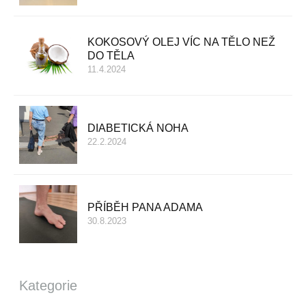
KOKOSOVÝ OLEJ VÍC NA TĚLO NEŽ
DO TĚLA
11.4.2024
DIABETICKÁ NOHA
22.2.2024
PŘÍBĚH PANA ADAMA
30.8.2023
Kategorie