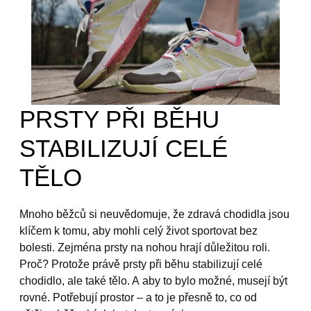
PRSTY PŘI BĚHU
STABILIZUJÍ CELÉ
TĚLO
Mnoho běžců si neuvědomuje, že zdravá chodidla jsou
klíčem k tomu, aby mohli celý život sportovat bez
bolesti. Zejména prsty na nohou hrají důležitou roli.
Proč? Protože právě prsty při běhu stabilizují celé
chodidlo, ale také tělo. A aby to bylo možné, musejí být
rovné. Potřebují prostor – a to je přesně to, co od