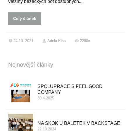
většiny běžeckých bot dostupných...
Celý článek
24.10. 2021
Adela Kiss
2288x
Nejnovější články
SPOLUPRÁCE S FEEL GOOD
COMPANY
30.4.2025
NA SKOK U BALETEK V BACKSTAGE
22.10.2024