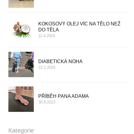
KOKOSOVÝ OLEJ VÍC NA TĚLO NEŽ
DO TĚLA
11.4.2024
DIABETICKÁ NOHA
22.2.2024
PŘÍBĚH PANA ADAMA
30.8.2023
Kategorie