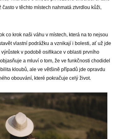
 často v těchto místech nahmatá ztvrdlou kůži,
k co krok naši váhu v místech, která na to nejsou
tavět vlastní podrážku a vznikají i bolesti, ať už jde
o výrůstek v podobě osifikace v oblasti prvního
objasňuje a mluví o tom, že ve funkčnosti chodidel
obilita kloubů, ale ve většině případů jde opravdu
ho obouvání, které pokračuje celý život.