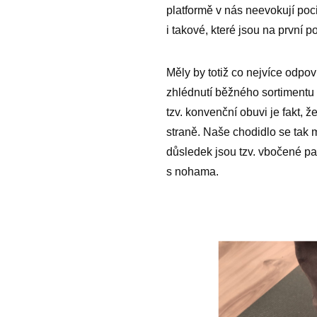
platformě v nás neevokují poc
i takové, které jsou na první 
Měly by totiž co nejvíce odpov
zhlédnutí běžného sortimentu 
tzv. konvenční obuvi je fakt, že
straně. Naše chodidlo se tak m
důsledek jsou tzv. vbočené pa
s nohama.