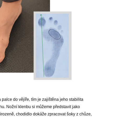
palce do vějíře, tím je zajištěna jeho stabilita
ěhu. Nožní klenbu si můžeme představit jako
řirozeně, chodidlo dokáže zpracovat šoky z chůze,