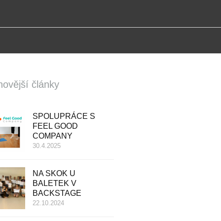
novější články
SPOLUPRÁCE S
FEEL GOOD
COMPANY
30.4.2025
NA SKOK U
BALETEK V
BACKSTAGE
22.10.2024